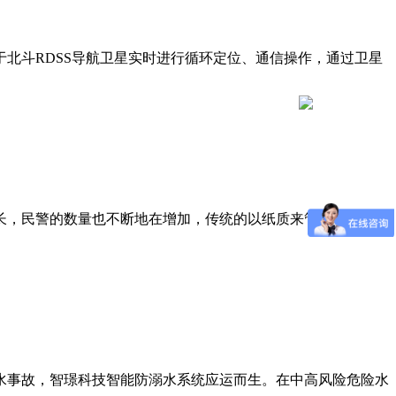
北斗RDSS导航卫星实时进行循环定位、通信操作，通过卫星
长，民警的数量也不断地在增加，传统的以纸质来管理民警勤务
水事故，智璟科技智能防溺水系统应运而生。在中高风险危险水