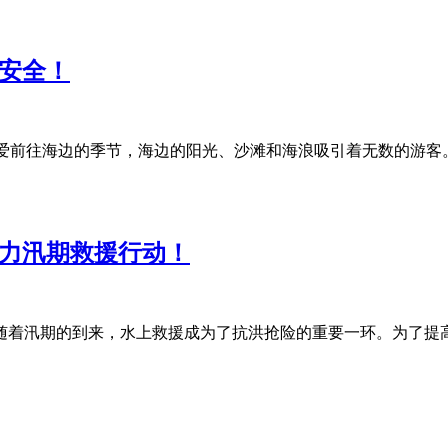
障安全！
们热爱前往海边的季节，海边的阳光、沙滩和海浪吸引着无数的游
助力汛期救援行动！
随着汛期的到来，水上救援成为了抗洪抢险的重要一环。为了提