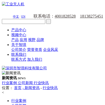
联系电话：
4001828528
18138275451
中文
/
EN
产品中心
视频中心
产品
应用
视野
品牌
关于智璟
公司简介
荣誉资质
企业风采
联系我们
联系方式
加入我们
新闻资讯
news
行业案例
公司新闻
行业快讯
位置：
首页
-
新闻资讯
-
行业快讯
<
行业案例