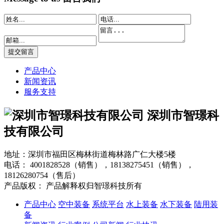
产品中心
新闻资讯
服务支持
深圳市智璟科
技有限公司
地址：深圳市福田区梅林街道梅林路广仁大楼5楼
电话：
4001828528（销售），18138275451（销售），
18126280754（售后）
产品版权： 产品解释权归智璟科技所有
产品中心
空中装备
系统平台
水上装备
水下装备
陆用装
备