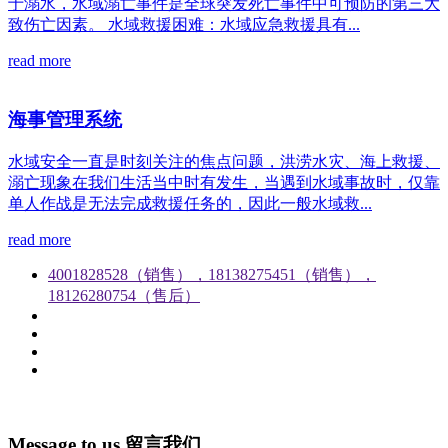
于溺水，水域溺亡事件是全球突发死亡事件中可预防的第三大
致伤亡因素。 水域救援困难：水域应急救援具有...
read more
海事管理系统
水域安全一直是时刻关注的焦点问题，洪涝水灾、海上救援、
溺亡现象在我们生活当中时有发生，当遇到水域事故时，仅靠
单人作战是无法完成救援任务的，因此一般水域救...
read more
4001828528（销售），18138275451（销售），
18126280754（售后）
Message to us
留言我们