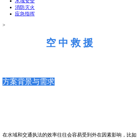
水域安全
消防灭火
应急指挥
>
空 中 救 援
方案背景与需求
在水域和交通执法的效率往往会容易受到外在因素影响，比如