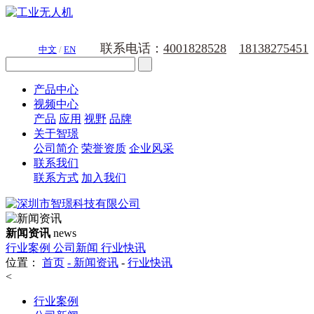
联系电话：
4001828528
18138275451
中文
/
EN
产品中心
视频中心
产品
应用
视野
品牌
关于智璟
公司简介
荣誉资质
企业风采
联系我们
联系方式
加入我们
新闻资讯
news
行业案例
公司新闻
行业快讯
位置：
首页
-
新闻资讯
-
行业快讯
<
行业案例