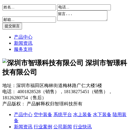
产品中心
新闻资讯
服务支持
深圳市智璟科
技有限公司
地址：深圳市福田区梅林街道梅林路广仁大楼5楼
电话：
4001828528（销售），18138275451（销售），
18126280754（售后）
产品版权： 产品解释权归智璟科技所有
产品中心
空中装备
系统平台
水上装备
水下装备
陆用装
备
新闻资讯
行业案例
公司新闻
行业快讯