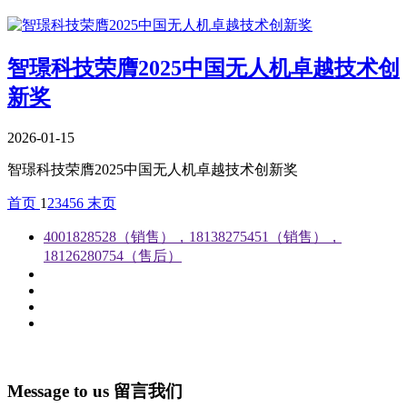
智璟科技荣膺2025中国无人机卓越技术创
新奖
2026-01-15
智璟科技荣膺2025中国无人机卓越技术创新奖
首页
1
2
3
4
5
6
末页
4001828528（销售），18138275451（销售），
18126280754（售后）
Message to us
留言我们