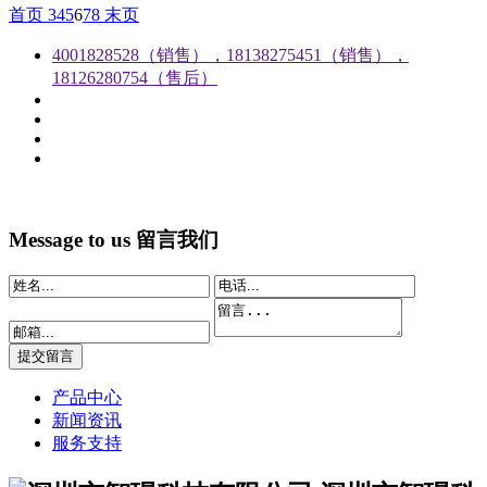
首页
3
4
5
6
7
8
末页
4001828528（销售），18138275451（销售），
18126280754（售后）
Message to us
留言我们
产品中心
新闻资讯
服务支持