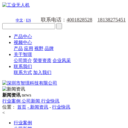
联系电话：
4001828528
18138275451
中文
/
EN
产品中心
视频中心
产品
应用
视野
品牌
关于智璟
公司简介
荣誉资质
企业风采
联系我们
联系方式
加入我们
新闻资讯
news
行业案例
公司新闻
行业快讯
位置：
首页
-
新闻资讯
-
行业快讯
<
行业案例