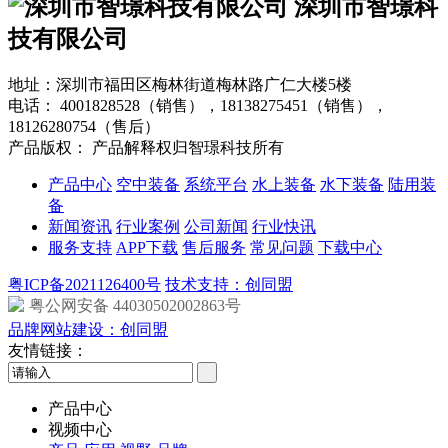
深圳市智璟科
技有限公司
地址：深圳市福田区梅林街道梅林路广仁大楼5楼
电话：
4001828528（销售），18138275451（销售），
18126280754（售后）
产品版权： 产品解释权归智璟科技所有
产品中心
空中装备
系统平台
水上装备
水下装备
陆用装
备
新闻资讯
行业案例
公司新闻
行业快讯
服务支持
APP下载
售后服务
常见问题
下载中心
粤ICP备2021126400号
技术支持：创同盟
粤公网安备 44030502002863号
品牌网站建设：创同盟
友情链接：
产品中心
视频中心