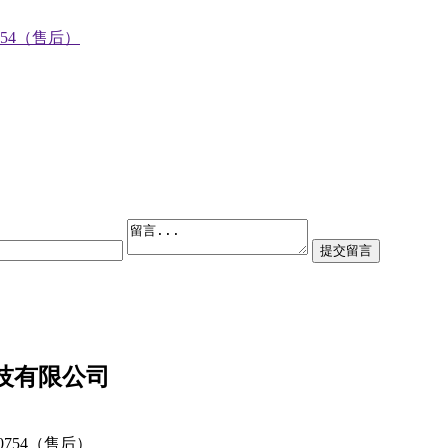
0754（售后）
技有限公司
80754（售后）