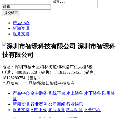
产品中心
新闻资讯
服务支持
深圳市智璟科
技有限公司
地址：深圳市福田区梅林街道梅林路广仁大楼5楼
电话：
4001828528（销售），18138275451（销售），
18126280754（售后）
产品版权： 产品解释权归智璟科技所有
产品中心
空中装备
系统平台
水上装备
水下装备
陆用装
备
新闻资讯
行业案例
公司新闻
行业快讯
服务支持
APP下载
售后服务
常见问题
下载中心