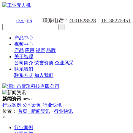
联系电话：
4001828528
18138275451
中文
/
EN
产品中心
视频中心
产品
应用
视野
品牌
关于智璟
公司简介
荣誉资质
企业风采
联系我们
联系方式
加入我们
新闻资讯
news
行业案例
公司新闻
行业快讯
位置：
首页
-
新闻资讯
-
行业快讯
<
行业案例