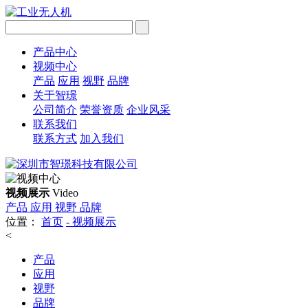
产品中心
视频中心
产品
应用
视野
品牌
关于智璟
公司简介
荣誉资质
企业风采
联系我们
联系方式
加入我们
视频展示
Video
产品
应用
视野
品牌
位置：
首页
-
视频展示
<
产品
应用
视野
品牌