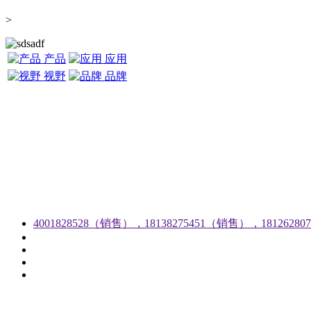
>
产品
应用
视野
品牌
4001828528（销售），18138275451（销售），1812628