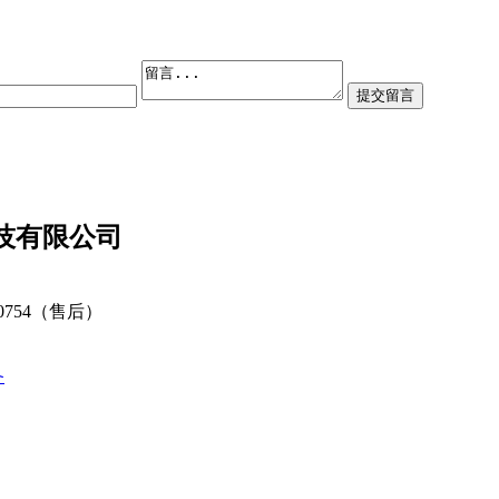
技有限公司
80754（售后）
备