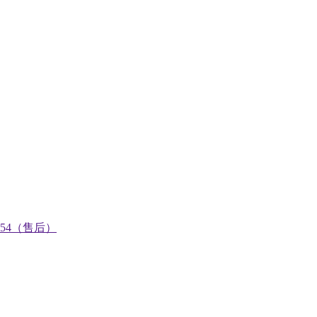
0754（售后）