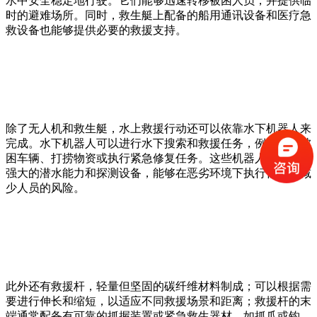
水中安全稳定地行驶。它们能够迅速转移被困人员，并提供临
时的避难场所。同时，救生艇上配备的船用通讯设备和医疗急
救设备也能够提供必要的救援支持。
除了无人机和救生艇，水上救援行动还可以依靠水下机器人来
完成。水下机器人可以进行水下搜索和救援任务，例如搜寻被
困车辆、打捞物资或执行紧急修复任务。这些机器人通常具备
强大的潜水能力和探测设备，能够在恶劣环境下执行任务，减
少人员的风险。
此外还有救援杆，轻量但坚固的碳纤维材料制成；可以根据需
要进行伸长和缩短，以适应不同救援场景和距离；救援杆的末
端通常配备有可靠的抓握装置或紧急救生器材，如抓爪或钩