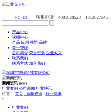
联系电话：
4001828528
18138275451
中文
/
EN
产品中心
视频中心
产品
应用
视野
品牌
关于智璟
公司简介
荣誉资质
企业风采
联系我们
联系方式
加入我们
新闻资讯
news
行业案例
公司新闻
行业快讯
位置：
首页
-
新闻资讯
-
行业快讯
<
行业案例