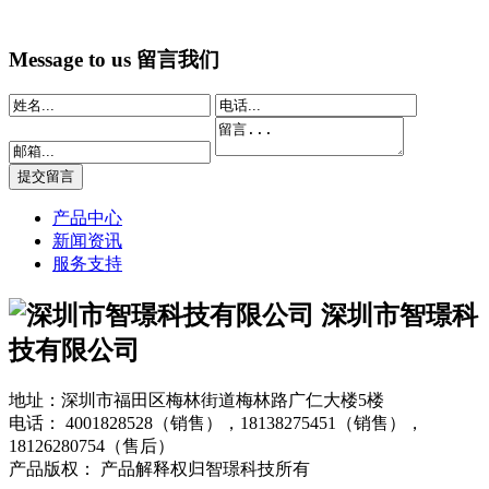
Message to us
留言我们
产品中心
新闻资讯
服务支持
深圳市智璟科
技有限公司
地址：深圳市福田区梅林街道梅林路广仁大楼5楼
电话：
4001828528（销售），18138275451（销售），
18126280754（售后）
产品版权： 产品解释权归智璟科技所有