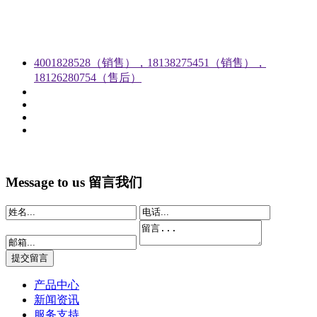
4001828528（销售），18138275451（销售），
18126280754（售后）
Message to us
留言我们
产品中心
新闻资讯
服务支持