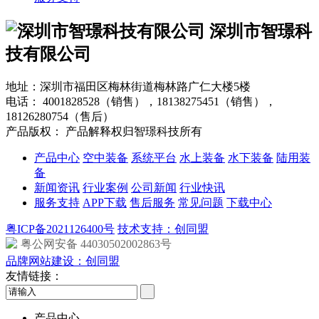
深圳市智璟科
技有限公司
地址：深圳市福田区梅林街道梅林路广仁大楼5楼
电话：
4001828528（销售），18138275451（销售），
18126280754（售后）
产品版权： 产品解释权归智璟科技所有
产品中心
空中装备
系统平台
水上装备
水下装备
陆用装
备
新闻资讯
行业案例
公司新闻
行业快讯
服务支持
APP下载
售后服务
常见问题
下载中心
粤ICP备2021126400号
技术支持：创同盟
粤公网安备 44030502002863号
品牌网站建设：创同盟
友情链接：
产品中心