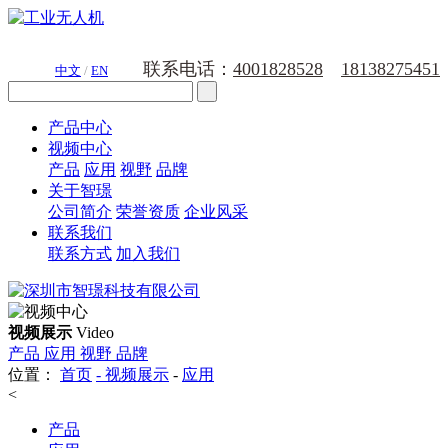
联系电话：
4001828528
18138275451
中文
/
EN
产品中心
视频中心
产品
应用
视野
品牌
关于智璟
公司简介
荣誉资质
企业风采
联系我们
联系方式
加入我们
视频展示
Video
产品
应用
视野
品牌
位置：
首页
-
视频展示
-
应用
<
产品