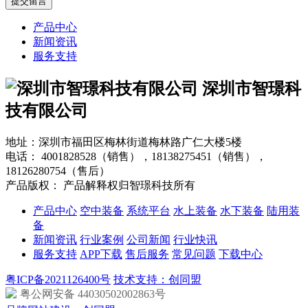
产品中心
新闻资讯
服务支持
深圳市智璟科
技有限公司
地址：深圳市福田区梅林街道梅林路广仁大楼5楼
电话：
4001828528（销售），18138275451（销售），
18126280754（售后）
产品版权： 产品解释权归智璟科技所有
产品中心
空中装备
系统平台
水上装备
水下装备
陆用装
备
新闻资讯
行业案例
公司新闻
行业快讯
服务支持
APP下载
售后服务
常见问题
下载中心
粤ICP备2021126400号
技术支持：创同盟
粤公网安备 44030502002863号