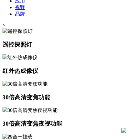
应用
视野
品牌
>
遥控探照灯
红外热成像仪
30倍高清变焦功能
30倍高清变焦夜视功能