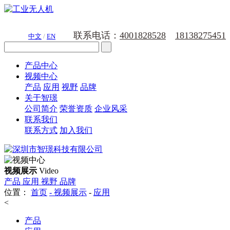
联系电话：
4001828528
18138275451
中文
/
EN
产品中心
视频中心
产品
应用
视野
品牌
关于智璟
公司简介
荣誉资质
企业风采
联系我们
联系方式
加入我们
视频展示
Video
产品
应用
视野
品牌
位置：
首页
-
视频展示
-
应用
<
产品