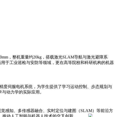
40mm，整机重量约20kg，搭载激光SLAM导航与激光避障系
其不仅适用于工业巡检与安防等领域，更在高等院校和科研机构的机器
和高精度伺服电机系统，为学生提供了学习运动控制、步态规划与
学与动力学的实际应用。
视觉感知、多传感器融合、实时定位与建图（SLAM）等前沿方
，推动人工智能与机器人技术的交叉创新。