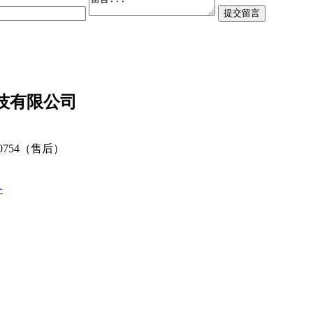
技有限公司
80754（售后）
备