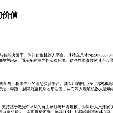
的价值
与智能决策于一体的仿生机器人平台。其站立尺寸为550×360×5
能力与IP54防护等级，适应多种室内外实验环境。这些性能参数使
、控制科学与工程等专业的理想实验平台。其采用的四足仿生结构
行走、奔跑、越障乃至复杂地形适应，从而深入理解机器人运动
，支持基于激光SLAM的自主导航与环境建模，为科研人员开展
集成自定义算法，实现目标识别、路径规划、协同控制等智能任务