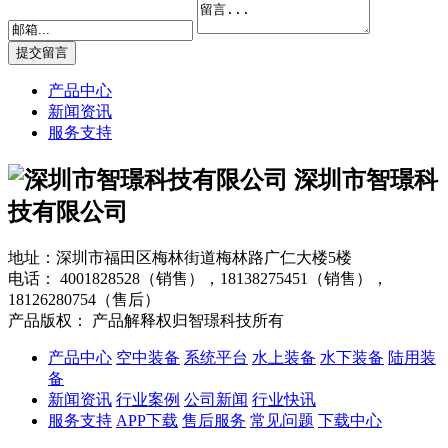
产品中心
新闻资讯
服务支持
深圳市智璟科
技有限公司
地址：深圳市福田区梅林街道梅林路广仁大楼5楼
电话：
4001828528（销售），18138275451（销售），
18126280754（售后）
产品版权： 产品解释权归智璟科技所有
产品中心
空中装备
系统平台
水上装备
水下装备
陆用装
备
新闻资讯
行业案例
公司新闻
行业快讯
服务支持
APP下载
售后服务
常见问题
下载中心