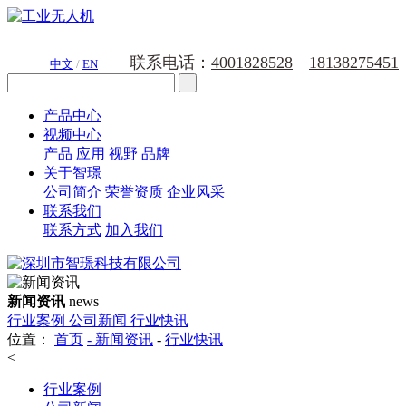
联系电话：
4001828528
18138275451
中文
/
EN
产品中心
视频中心
产品
应用
视野
品牌
关于智璟
公司简介
荣誉资质
企业风采
联系我们
联系方式
加入我们
新闻资讯
news
行业案例
公司新闻
行业快讯
位置：
首页
-
新闻资讯
-
行业快讯
<
行业案例