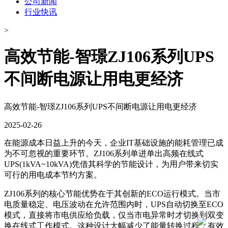
公司新闻
行业快讯
>
​高效节能-智璟ZJ106系列UPS
不间断电源让用电更经济
​高效节能-智璟ZJ106系列UPS不间断电源让用电更经济
2025-02-26
在能源成本日益上升的今天，企业IT基础设施的能耗管理已成
为不可忽视的重要环节。ZJ106系列单进单出高频在线式
UPS(1kVA~10kVA)凭借其科学的节能设计，为用户带来切实
可行的用电成本节约方案。
ZJ106系列的核心节能优势在于其创新的ECO运行模式。当市
电质量稳定、电压波动在允许范围内时，UPS自动切换至ECO
模式，直接将市电供应给负载，仅当市电异常时才切换到双变
换在线式工作模式。这种设计大幅减少了能量转换过程，有效