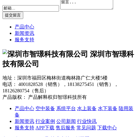
产品中心
新闻资讯
服务支持
深圳市智璟科
技有限公司
地址：深圳市福田区梅林街道梅林路广仁大楼5楼
电话：
4001828528（销售），18138275451（销售），
18126280754（售后）
产品版权： 产品解释权归智璟科技所有
产品中心
空中装备
系统平台
水上装备
水下装备
陆用装
备
新闻资讯
行业案例
公司新闻
行业快讯
服务支持
APP下载
售后服务
常见问题
下载中心