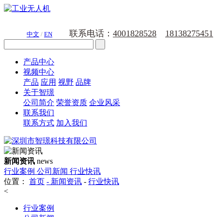
联系电话：
4001828528
18138275451
中文
/
EN
产品中心
视频中心
产品
应用
视野
品牌
关于智璟
公司简介
荣誉资质
企业风采
联系我们
联系方式
加入我们
新闻资讯
news
行业案例
公司新闻
行业快讯
位置：
首页
-
新闻资讯
-
行业快讯
<
行业案例