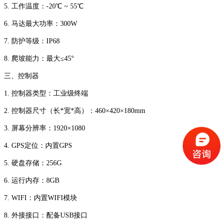
5. 工作温度：-20℃ ~ 55℃
6. 马达最大功率：300W
7. 防护等级：IP68
8. 爬坡能力：最大≤45°
三、控制器
1. 控制器类型：工业级终端
2. 控制器尺寸（长*宽*高）：460×420×180mm
3. 屏幕分辨率：1920×1080
4. GPS定位：内置GPS
5. 硬盘存储：256G
6. 运行内存：8GB
7. WIFI：内置WIFI模块
8. 外接接口：配备USB接口