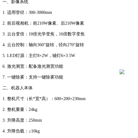
一、影像系统
1. 适用管径：300-3000mm
2. 前后视相机：前210W像素、后210W像素
3. 云台变倍：10倍光学变焦，16倍数字变焦
4. 云台控制：轴向360°旋转，径向270°旋转
5. LED灯源：主灯8×2W，辅灯6×3.5W
6. 激光测宽：配备激光测宽功能
7. 一键除雾：支持一键除雾功能
二、机器人本体
1. 整机尺寸（长*宽*高）：600×200×230mm
2. 整机重量：24kg
3. 升降高度：250mm
4. 升降负载：≤10kg