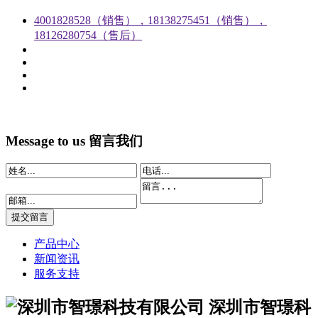
4001828528（销售），18138275451（销售），
18126280754（售后）
Message to us
留言我们
产品中心
新闻资讯
服务支持
深圳市智璟科