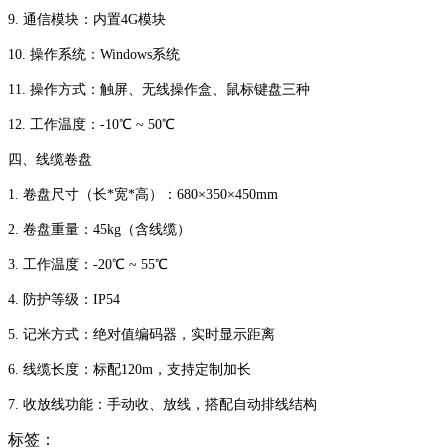
9. 通信模块：内置4G模块
10. 操作系统：Windows系统
11. 操作方式：触屏、无线操作盒、鼠标键盘三种
12. 工作温度：-10℃ ~ 50℃
四、线缆卷盘
1. 卷盘尺寸（长*宽*高）：680×350×450mm
2. 卷盘重量：45kg（含线缆）
3. 工作温度：-20℃ ~ 55℃
4. 防护等级：IP54
5. 记米方式：绝对值编码器，实时显示距离
6. 线缆长度：标配120m，支持定制加长
7. 收放线功能：手动收、放线，搭配自动排线结构
标签：