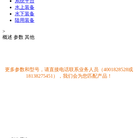
系统平台
水上装备
水下装备
陆用装备
>
概述
参数
其他
更多参数和型号，请直接电话联系业务人员（4001828528或
18138275451），我们会为您匹配产品！