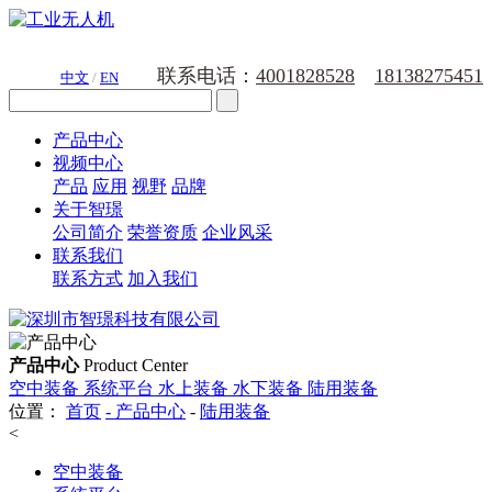
联系电话：
4001828528
18138275451
中文
/
EN
产品中心
视频中心
产品
应用
视野
品牌
关于智璟
公司简介
荣誉资质
企业风采
联系我们
联系方式
加入我们
产品中心
Product Center
空中装备
系统平台
水上装备
水下装备
陆用装备
位置：
首页
-
产品中心
-
陆用装备
<
空中装备