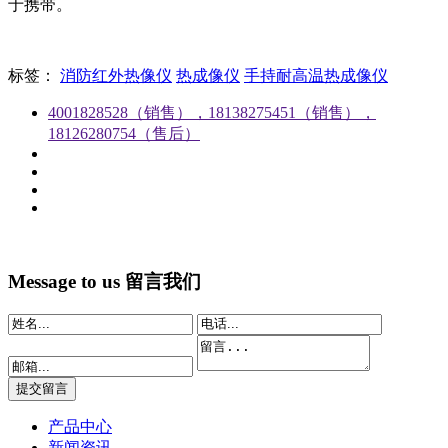
于携带。
标签：
消防红外热像仪
热成像仪
手持耐高温热成像仪
4001828528（销售），18138275451（销售），
18126280754（售后）
Message to us
留言我们
产品中心
新闻资讯