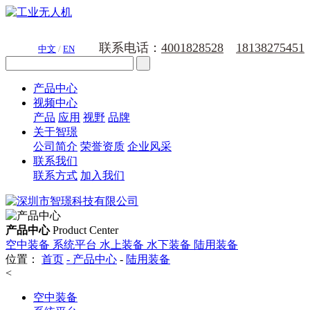
联系电话：
4001828528
18138275451
中文
/
EN
产品中心
视频中心
产品
应用
视野
品牌
关于智璟
公司简介
荣誉资质
企业风采
联系我们
联系方式
加入我们
产品中心
Product Center
空中装备
系统平台
水上装备
水下装备
陆用装备
位置：
首页
-
产品中心
-
陆用装备
<
空中装备