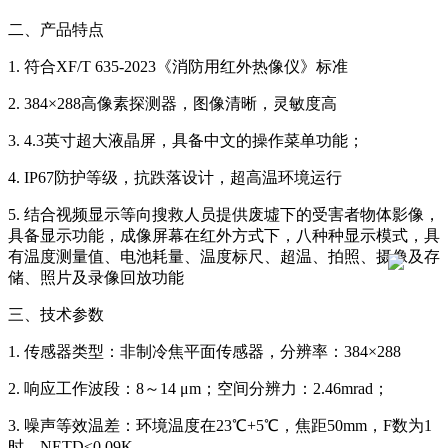
二、产品特点
1. 符合XF/T 635-2023《消防用红外热像仪》标准
2. 384×288高像素探测器，图像清晰，灵敏度高
3. 4.3英寸超大液晶屏，具备中文的操作菜单功能；
4. IP67防护等级，抗跌落设计，超高温环境运行
5. 结合视频显示等向搜救人员提供废墟下的受害者物体影像，
具备显示功能，成像屏幕在红外方式下，八种种显示模式，具
有温度测量值、电池耗量、温度标尺、超温、拍照、摄像及存
储、照片及录像回放功能
三、技术参数
1. 传感器类型：非制冷焦平面传感器，分辨率：384×288
2. 响应工作波段：8～14 μm；空间分辨力：2.46mrad；
3. 噪声等效温差：环境温度在23℃+5℃，焦距50mm，F数为1
时，NETD≤0.09K。