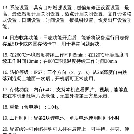
13. 系统设置：具有目标增强设置，磁偏角修正设置设置，最
高、最低温度开启关闭设置，热点开启关闭设置、文件命名格
式设置，日期设置，时间设置，扳机键设置、恢复出厂设置功
能。
14. 日志收集功能：日志功能开启后，能够将设备运行日志保
存至SD卡或内置存储卡中，用于异常问题解决。
15. 在260℃环境温度持续工作时间5min；在120℃环境温度持
续工作时间10min；在80℃环境温度持续工作时间30min
16. 防护等级：IP67；三个方向（x、y、z）从2m高度自由跌
落到混凝土地面一次后，开机后可正常使用。
17. 存储功能：内存64G，支持本机查看照片、视频，能够直
接在本机删除照片及录像，无需外接第三方显示器。
18. 重量（含电池）：1.04g；
19. 工作时间：配备2块锂电池，单块电池使用时间4小时
20. 配置缓冲可伸缩挂钩可以挂在肩带上、可手持、挂夹、便