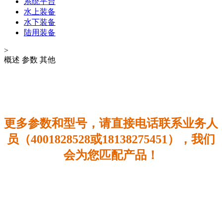
系统平台
水上装备
水下装备
陆用装备
>
概述
参数
其他
更多参数和型号，请直接电话联系业务人
员（4001828528或18138275451），我们
会为您匹配产品！