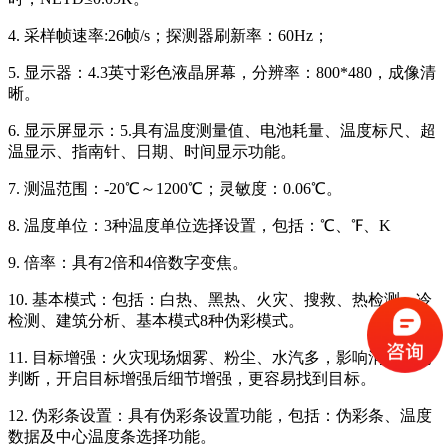
4. 采样帧速率:26帧/s；探测器刷新率：60Hz；
5. 显示器：4.3英寸彩色液晶屏幕，分辨率：800*480，成像清
晰。
6. 显示屏显示：5.具有温度测量值、电池耗量、温度标尺、超
温显示、指南针、日期、时间显示功能。
7. 测温范围：-20℃～1200℃；灵敏度：0.06℃。
8. 温度单位：3种温度单位选择设置，包括：℃、℉、K
9. 倍率：具有2倍和4倍数字变焦。
10. 基本模式：包括：白热、黑热、火灾、搜救、热检测、冷
检测、建筑分析、基本模式8种伪彩模式。
11. 目标增强：火灾现场烟雾、粉尘、水汽多，影响消防员的
判断，开启目标增强后细节增强，更容易找到目标。
12. 伪彩条设置：具有伪彩条设置功能，包括：伪彩条、温度
数据及中心温度条选择功能。