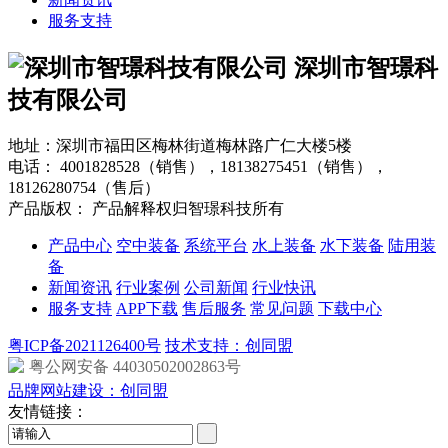
服务支持
深圳市智璟科
技有限公司
地址：深圳市福田区梅林街道梅林路广仁大楼5楼
电话：
4001828528（销售），18138275451（销售），
18126280754（售后）
产品版权： 产品解释权归智璟科技所有
产品中心
空中装备
系统平台
水上装备
水下装备
陆用装
备
新闻资讯
行业案例
公司新闻
行业快讯
服务支持
APP下载
售后服务
常见问题
下载中心
粤ICP备2021126400号
技术支持：创同盟
粤公网安备 44030502002863号
品牌网站建设：创同盟
友情链接：