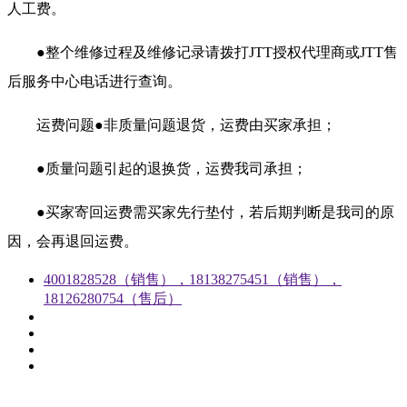
人工费。
●整个维修过程及维修记录请拨打JTT授权代理商或JTT售
后服务中心电话进行查询。
运费问题●非质量问题退货，运费由买家承担；
●质量问题引起的退换货，运费我司承担；
●买家寄回运费需买家先行垫付，若后期判断是我司的原
因，会再退回运费。
4001828528（销售），18138275451（销售），
18126280754（售后）