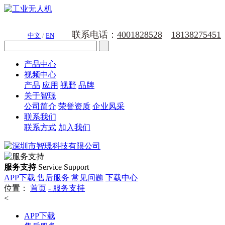
联系电话：
4001828528
18138275451
中文
/
EN
产品中心
视频中心
产品
应用
视野
品牌
关于智璟
公司简介
荣誉资质
企业风采
联系我们
联系方式
加入我们
服务支持
Service Support
APP下载
售后服务
常见问题
下载中心
位置：
首页
-
服务支持
<
APP下载