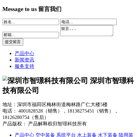
Message to us
留言我们
产品中心
新闻资讯
服务支持
深圳市智璟科
技有限公司
地址：深圳市福田区梅林街道梅林路广仁大楼5楼
电话：
4001828528（销售），18138275451（销售），
18126280754（售后）
产品版权： 产品解释权归智璟科技所有
产品中心
空中装备
系统平台
水上装备
水下装备
陆用装