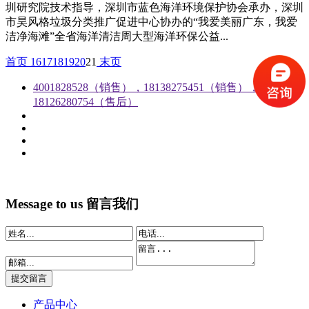
圳研究院技术指导，深圳市蓝色海洋环境保护协会承办，深圳
市昊风格垃圾分类推广促进中心协办的“我爱美丽广东，我爱
洁净海滩”全省海洋清洁周大型海洋环保公益...
首页
16
17
18
19
20
21
末页
4001828528（销售），18138275451（销售），
18126280754（售后）
Message to us
留言我们
产品中心