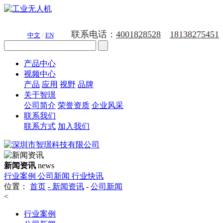
联系电话：
4001828528
18138275451
中文
/
EN
产品中心
视频中心
产品
应用
视野
品牌
关于智璟
公司简介
荣誉资质
企业风采
联系我们
联系方式
加入我们
新闻资讯
news
行业案例
公司新闻
行业快讯
位置：
首页
-
新闻资讯
-
公司新闻
<
行业案例