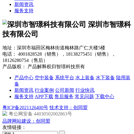
新闻资讯
服务支持
深圳市智璟科
技有限公司
地址：深圳市福田区梅林街道梅林路广仁大楼5楼
电话：
4001828528（销售），18138275451（销售），
18126280754（售后）
产品版权： 产品解释权归智璟科技所有
产品中心
空中装备
系统平台
水上装备
水下装备
陆用装
备
新闻资讯
行业案例
公司新闻
行业快讯
服务支持
APP下载
售后服务
常见问题
下载中心
粤ICP备2021126400号
技术支持：创同盟
粤公网安备 44030502002863号
品牌网站建设：创同盟
友情链接：