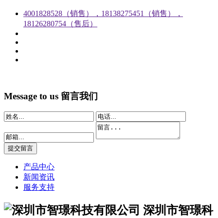
4001828528（销售），18138275451（销售），
18126280754（售后）
Message to us
留言我们
产品中心
新闻资讯
服务支持
深圳市智璟科