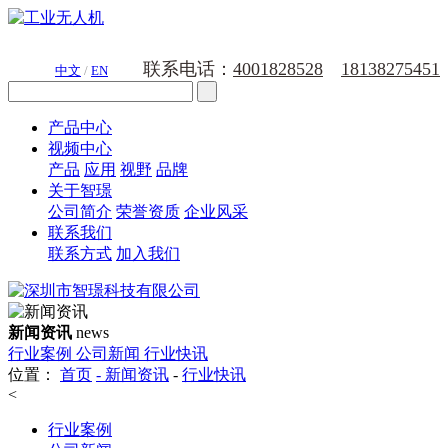
联系电话：
4001828528
18138275451
中文
/
EN
产品中心
视频中心
产品
应用
视野
品牌
关于智璟
公司简介
荣誉资质
企业风采
联系我们
联系方式
加入我们
新闻资讯
news
行业案例
公司新闻
行业快讯
位置：
首页
-
新闻资讯
-
行业快讯
<
行业案例