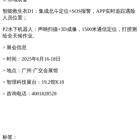
智能救生衣D1：集成北斗定位+SOS报警，APP实时追踪遇险
人员位置；
P2水下机器人：声呐扫描+3D成像，1500米通信定位，打捞测
绘全天候作业。
> 展会信息
> 时间：2025年6月16-18日
> 地点：广州·广交会展馆
> 智璟科技展台：19.2馆K18
> 咨询电话：4001828528
标签：