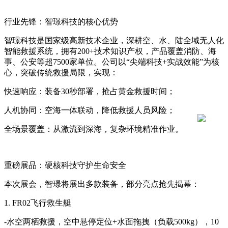
行业先锋：智璟科技的核心优势
智璟科技是国家级高新技术企业，深耕空、水、陆全域无人化
智能救援系统，拥有200+技术知识产权，产品覆盖消防、海
事、公安等超7500家单位。公司以“尖端科技+实战效能”为核
心，突破传统救援局限，实现：
快速响应：装备30秒部署，抢占黄金救援时间；
人机协同：空海一体联动，降低救援人员风险；
全场景覆盖：从激流到深海，复杂环境精准作业。
重磅展品：硬核科技守护生命安全
本次展会，智璟将展出多款装备，部分亮点抢先揭幕：
1. FR02飞行救生艇
-水空两栖救援，空中悬停定位+水面拖拽（负载500kg），10