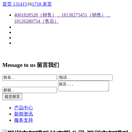
首页
13
14
15
16
17
18
末页
4001828528（销售），18138275451（销售），
18126280754（售后）
Message to us
留言我们
产品中心
新闻资讯
服务支持