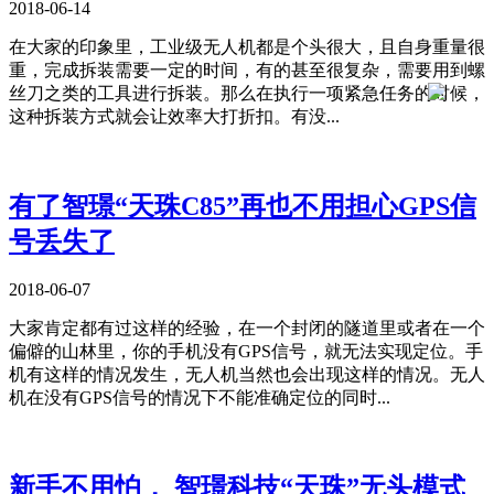
2018-06-14
在大家的印象里，工业级无人机都是个头很大，且自身重量很
重，完成拆装需要一定的时间，有的甚至很复杂，需要用到螺
丝刀之类的工具进行拆装。那么在执行一项紧急任务的时候，
这种拆装方式就会让效率大打折扣。有没...
有了智璟“天珠C85”再也不用担心GPS信
号丢失了
2018-06-07
大家肯定都有过这样的经验，在一个封闭的隧道里或者在一个
偏僻的山林里，你的手机没有GPS信号，就无法实现定位。手
机有这样的情况发生，无人机当然也会出现这样的情况。无人
机在没有GPS信号的情况下不能准确定位的同时...
新手不用怕， 智璟科技“天珠”无头模式