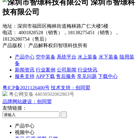
深圳市智璟科
技有限公司
地址：深圳市福田区梅林街道梅林路广仁大楼5楼
电话：
4001828528（销售），18138275451（销售），
18126280754（售后）
产品版权： 产品解释权归智璟科技所有
产品中心
空中装备
系统平台
水上装备
水下装备
陆用装
备
新闻资讯
行业案例
公司新闻
行业快讯
服务支持
APP下载
售后服务
常见问题
下载中心
粤ICP备2021126400号
技术支持：创同盟
粤公网安备 44030502002863号
品牌网站建设：创同盟
友情链接：
产品中心
视频中心