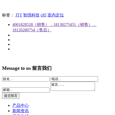
标签：
JTT
智璟科技
c85
室内定位
4001828528（销售），18138275451（销售），
18126280754（售后）
Message to us
留言我们
产品中心
新闻资讯