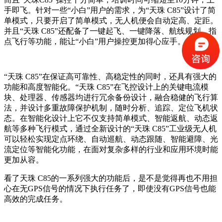
手即飞。针对一些“小白”用户的需求，为“天珠 C85”设计了简
单模式，只要开启了简单模式，无人机便会自动定高、定距。
并且“天珠 C85”还配备了一键起飞、一键降落、航线规划、指
点飞行等功能，能让“小白”用户操控更加得心应手。
“天珠 C85”在保证高可靠性、高稳定性的同时，还具有强大的
功能和高度智能化。“天珠 C85”在飞控设计上的关键电流模
块、处理器、传感器均进行冗余备份设计，融合稳健的飞行算
法，并设计多重故障保护机制，随时分析、追踪、定位飞机状
态。在智能化设计上它不仅支持简单模式、智能返航、动态返
航等多种飞行模式，通过全新设计的“天珠 C85”工业级无人机
可以轻松实现定点环绕、自动巡航、动态跟随、智能避障、光
流定位等智能化功能，在面对复杂多样的行业和应用环境时能
更加从容。
看了天珠 C85的一系列强大的功能后，是不是觉得再也不用担
心在无GPS信号的情况下执行任务了，即使没有GPS信号也能
高效的完成任务。