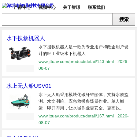
产品中心
视频中心
关于智璟
联系我们
搜索
水下搜救机器人
水下搜救机器人是一款为专业用户和政企用户设
计的轻工业级水下机器人
www.jttuav.com/product/detail/143.html
2026-
08-07
水上无人船USV01
水上无人船采用模块化碳纤维船体，支持水质监
测、水文测绘、应急救援多场景作业。单人搬
运，即开即用，让水域作业更安全、更高效。
www.jttuav.com/product/detail/167.html
2026-
08-07