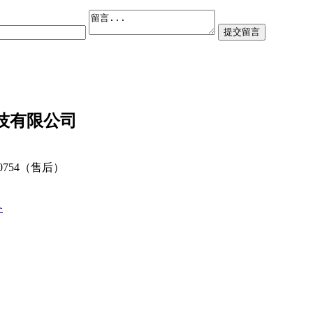
技有限公司
80754（售后）
备