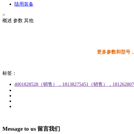
陆用装备
>
概述
参数
其他
更多参数和型号，请
标签：
4001828528（销售），18138275451（销售），1812628
Message to us
留言我们