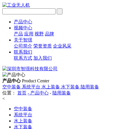
产品中心
视频中心
产品
应用
视野
品牌
关于智璟
公司简介
荣誉资质
企业风采
联系我们
联系方式
加入我们
产品中心
Product Center
空中装备
系统平台
水上装备
水下装备
陆用装备
位置：
首页
-
产品中心
-
陆用装备
<
空中装备
系统平台
水上装备
水下装备