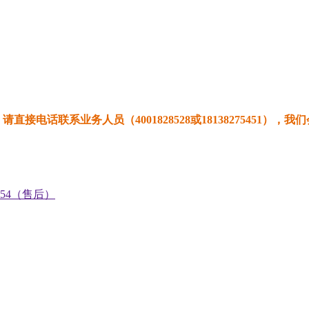
直接电话联系业务人员（4001828528或18138275451），
0754（售后）