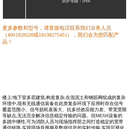
防护等级：
IP66
更多参数和型号，请直接电话联系我们业务人员
（4001828528或18138275451），我们会为您匹配产
品！
楼上/地下室多层建筑,构造复杂,在混泥土和钢筋网组成的复杂
环境中,现有无线通信装备在此类复杂环境下应用时存在信号
覆盖范围小、信号损耗衰落大、抗多径效应能力差、带宽受限
等缺点,无法完全解决信息稳定传输的问题。但MESH设备的
多跳中继性,可为消防人员与现场指挥部之间打造稳定的宽带
通信链路,实现现场音视频及数据信息的实时传输,实现可视化