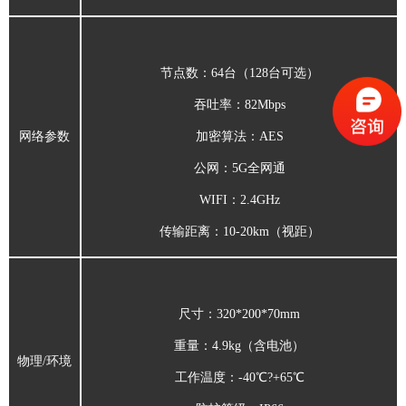
节点数：
64台（128台可选）
吞吐率：
82Mbps
网络参数
加密算法：
AES
公网：
5G全网通
WIFI：
2.4GHz
传输距离：
10-20km（视距）
尺寸：
3
20*200*70mm
重量：
4.9kg（含电池）
物理/环境
工作温度：
-40℃?+65
℃