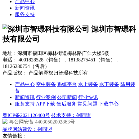
产品中心
新闻资讯
服务支持
深圳市智璟科
技有限公司
地址：深圳市福田区梅林街道梅林路广仁大楼5楼
电话：
4001828528（销售），18138275451（销售），
18126280754（售后）
产品版权： 产品解释权归智璟科技所有
产品中心
空中装备
系统平台
水上装备
水下装备
陆用装
备
新闻资讯
行业案例
公司新闻
行业快讯
服务支持
APP下载
售后服务
常见问题
下载中心
粤ICP备2021126400号
技术支持：创同盟
粤公网安备 44030502002863号
品牌网站建设：创同盟
友情链接：