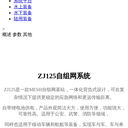
系统平台
水上装备
水下装备
陆用装备
>
概述
参数
其他
ZJ125自组网系统
ZJ125
是一款MESH自组网基站，一体化背负式设计，可在复
杂情况下提供更稳定的应急网络和更远传输距离
。
自带锂电池供电，产品外观简洁大方，使用方便，功能强大，
可靠性高。适用于公安、武警、消防等领域，
同样也适用于移动车辆和航船等装备，实现车与车、车与单