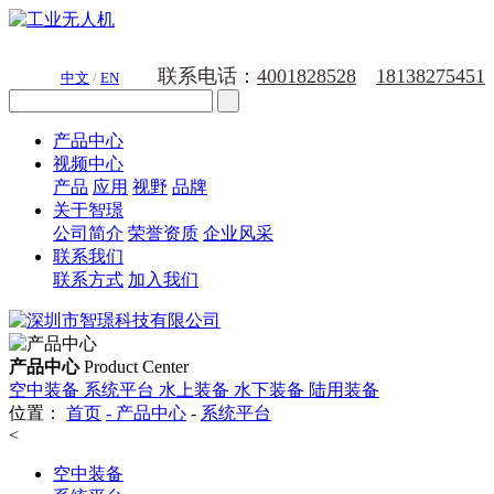
联系电话：
4001828528
18138275451
中文
/
EN
产品中心
视频中心
产品
应用
视野
品牌
关于智璟
公司简介
荣誉资质
企业风采
联系我们
联系方式
加入我们
产品中心
Product Center
空中装备
系统平台
水上装备
水下装备
陆用装备
位置：
首页
-
产品中心
-
系统平台
<
空中装备