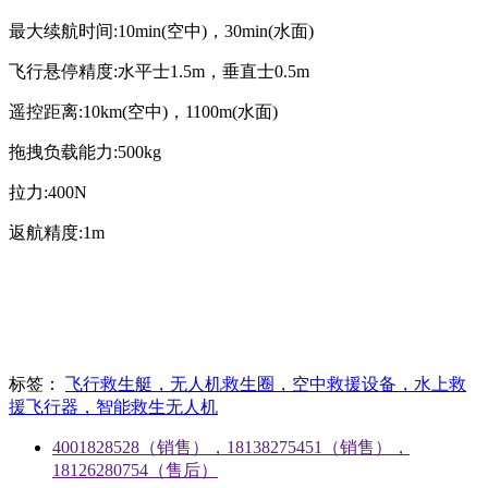
最大续航时间:10min(空中)，30min(水面)
飞行悬停精度:水平士1.5m，垂直士0.5m
遥控距离:10km(空中)，1100m(水面)
拖拽负载能力:500kg
拉力:400N
返航精度:1m
标签：
飞行救生艇，无人机救生圈，空中救援设备，水上救
援飞行器，智能救生无人机
4001828528（销售），18138275451（销售），
18126280754（售后）