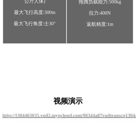
公斤人体)
拖拽负载能力:500kg
最大飞行高度:300m
拉力:400N
最大飞行角度:士30°
返航精度:1m
视频演示
http://1304463035.vod2.myqcloud.com/98344a87vodtranscq1304