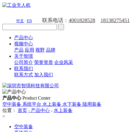
联系电话：
4001828528
18138275451
中文
/
EN
产品中心
视频中心
产品
应用
视野
品牌
关于智璟
公司简介
荣誉资质
企业风采
联系我们
联系方式
加入我们
产品中心
Product Center
空中装备
系统平台
水上装备
水下装备
陆用装备
位置：
首页
-
产品中心
-
水上装备
<
空中装备