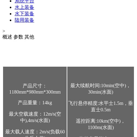
系统平台
水上装备
水下装备
陆用装备
>
概述
参数
其他
最大续航时间:10min(空中)，
产品尺寸：
1180mm*980mm*300mm
30min(水面)
产品重量：14kg
飞行悬停精度:水平士1.5m，垂
直士0.5m
最大空载速度：12m/s(空
中),4m/s(水面)
遥控距离:10km(空中)，
1100m(水面)
最大载人速度：2m/s(负载60