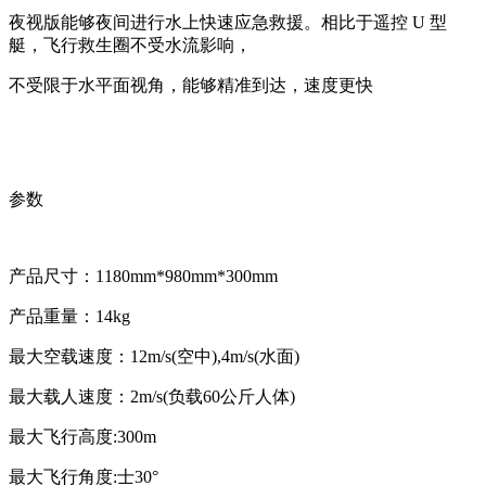
夜视版能够夜间进行水上快速应急救援。相比于遥控 U 型
艇，飞行救生圈不受水流影响，
不受限于水平面视角，能够精准到达，速度更快
参数
产品尺寸：1180mm*980mm*300mm
产品重量：14kg
最大空载速度：12m/s(空中),4m/s(水面)
最大载人速度：2m/s(负载60公斤人体)
最大飞行高度:300m
最大飞行角度:士30°