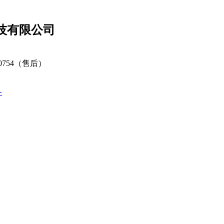
技有限公司
80754（售后）
备