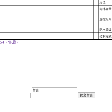
定位
电池容量
遥控距离
防水等级
控制方式
0754（售后）