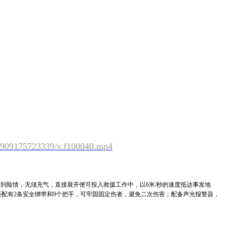
7909175723339/v.f100040.mp4
到险情，无须充气，直接展开便可投入救援工作中，以6米/秒的速度抵达事发地
配有2条安全绑带和9个把手，可牢固固定伤者，避免二次伤害；配备声光报警器，