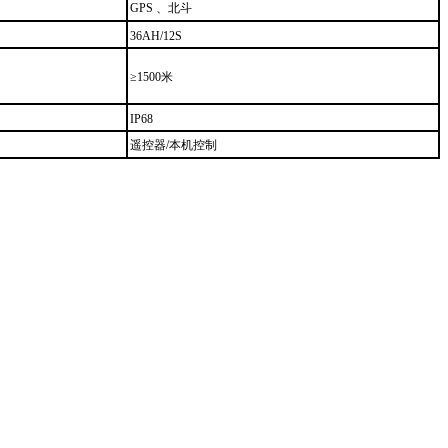
GPS 、北斗
36AH/12S
≥1500米
IP68
遥控器/本机控制