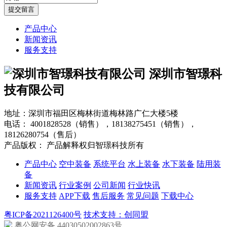
产品中心
新闻资讯
服务支持
深圳市智璟科
技有限公司
地址：深圳市福田区梅林街道梅林路广仁大楼5楼
电话：
4001828528（销售），18138275451（销售），
18126280754（售后）
产品版权： 产品解释权归智璟科技所有
产品中心
空中装备
系统平台
水上装备
水下装备
陆用装
备
新闻资讯
行业案例
公司新闻
行业快讯
服务支持
APP下载
售后服务
常见问题
下载中心
粤ICP备2021126400号
技术支持：创同盟
粤公网安备 44030502002863号