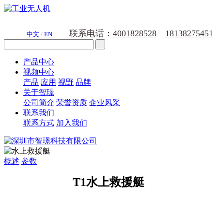
联系电话：
4001828528
18138275451
中文
/
EN
产品中心
视频中心
产品
应用
视野
品牌
关于智璟
公司简介
荣誉资质
企业风采
联系我们
联系方式
加入我们
概述
参数
T1水上救援艇