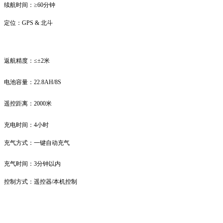
续航时间：
≥60分钟
定位：
GPS & 北斗
返航精度：
≤±2米
电池容量：
22.8AH/8S
遥控距离：
2000米
充电时间：
4小时
充气方式：一键自动充气
充气时间：
3分钟以内
控制方式：
遥控器/本机控制