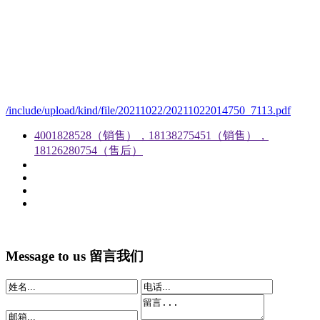
/include/upload/kind/file/20211022/20211022014750_7113.pdf
4001828528（销售），18138275451（销售），
18126280754（售后）
Message to us
留言我们