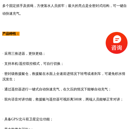
多个固定抓手及抓绳，方便落水人员抓牢；最大的亮点是全密封式结构，可一键自
动快速充气。
产品特性：
· 采用三推进器，更快更稳；
· 支持本机/遥控双控模式，可自行切换；
· 密封级救援艇仓，救援艇在水面上全速前进情况下转弯或者刹车，可避免积水情
况发生；
· 通过遥控器进行一键式自动快速充气，在欠压的情况下能够自动充气；
· 双向语音对讲功能，救援艇与遥控器可视距离500米，两端人员能够正常对讲；
· 具备GPS/北斗双卫星定位功能；