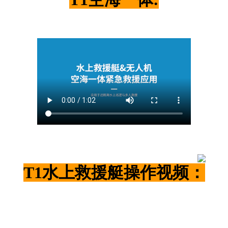
T1水上救援艇操作视频：