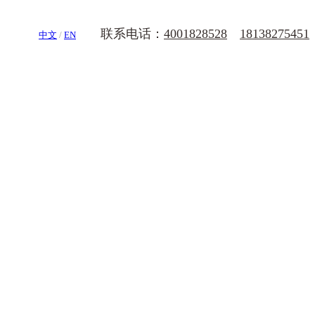
联系电话：
4001828528
18138275451
中文
/
EN