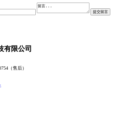
技有限公司
80754（售后）
备