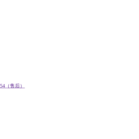
0754（售后）