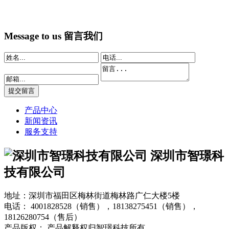
Message to us
留言我们
产品中心
新闻资讯
服务支持
深圳市智璟科
技有限公司
地址：深圳市福田区梅林街道梅林路广仁大楼5楼
电话：
4001828528（销售），18138275451（销售），
18126280754（售后）
产品版权： 产品解释权归智璟科技所有