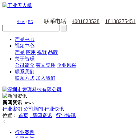
联系电话：
4001828528
18138275451
中文
/
EN
产品中心
视频中心
产品
应用
视野
品牌
关于智璟
公司简介
荣誉资质
企业风采
联系我们
联系方式
加入我们
新闻资讯
news
行业案例
公司新闻
行业快讯
位置：
首页
-
新闻资讯
-
行业快讯
<
行业案例