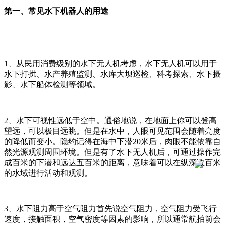
第一、常见水下机器人的用途
1、从民用消费级别的水下无人机考虑，水下无人机可以用于
水下打扰、水产养殖监测、水库大坝巡检、科考探索、水下摄
影、水下船体检测等领域。
2、水下可视性远低于空中。通俗地说，在地面上你可以登高
望远，可以极目远眺。但是在水中，人眼可见范围会随着亮度
的降低而变小。隐约记得在海中下潜20米后，肉眼不能依靠自
然光源观测周围环境。但是有了水下无人机后，可通过操作完
成百米的下潜和远达五百米的距离，意味着可以在纵深数百米
的水域进行活动和观测。
3、水下阻力高于空气阻力首先说空气阻力，空气阻力受飞行
速度，接触面积，空气密度等因素的影响，所以通常航拍前会