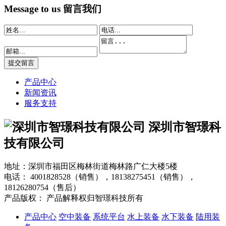
Message to us
留言我们
产品中心
新闻资讯
服务支持
深圳市智璟科
技有限公司
地址：深圳市福田区梅林街道梅林路广仁大楼5楼
电话：
4001828528（销售），18138275451（销售），
18126280754（售后）
产品版权： 产品解释权归智璟科技所有
产品中心
空中装备
系统平台
水上装备
水下装备
陆用装