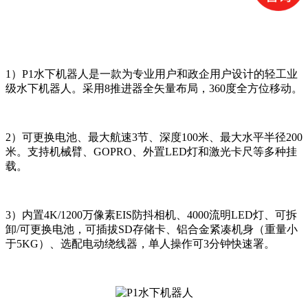
1）P1水下机器人是一款为专业用户和政企用户设计的轻工业
级水下机器人。采用8推进器全矢量布局，360度全方位移动。
2）可更换电池、最大航速3节、深度100米、最大水平半径200
米。支持机械臂、GOPRO、外置LED灯和激光卡尺等多种挂
载。
3）内置4K/1200万像素EIS防抖相机、4000流明LED灯、可拆
卸/可更换电池，可插拔SD存储卡、铝合金紧凑机身（重量小
于5KG）、选配电动绕线器，单人操作可3分钟快速署。