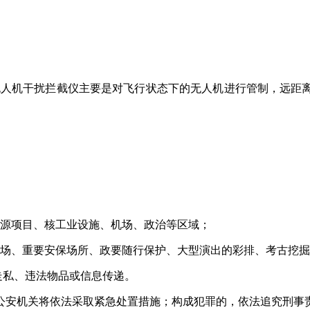
RO反无人机干扰拦截仪主要是对飞行状态下的无人机进行管制，远
资源项目、核工业设施、机场、政治等区域；
现场、重要安保场所、政要随行保护、大型演出的彩排、考古挖
走私、违法物品或信息传递。
公安机关将依法采取紧急处置措施；构成犯罪的，依法追究刑事