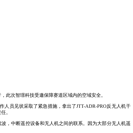
空飞行，此次智璟科技受邀保障赛道区域内的空域安全。
见状采取了紧急措施，拿出了JTT-ADR-PRO反无人机干
责任。
电磁干扰波，中断遥控设备和无人机之间的联系。因为大部分无人机遥