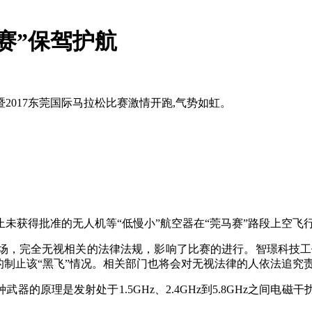
赛”保驾护航
赛暨2017东莞国际马拉松比赛激情开跑,气势如虹。
，禁止未获得批准的无人机等“低慢小”航空器在“莞马赛”路段上
，完全无视相关的法律法规，影响了比赛的进行。智璟科技工作人员
的制止该“黑飞”情况。相关部门也将会对无视法律的人依法追究
器的原理是发射处于1.5GHz、2.4GHz到5.8GHz之间