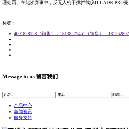
理处罚。在此次赛事中，反无人机干扰拦截仪JTT-ADR-PR
标签：
4001828528（销售），18138275451（销售），1812628
Message to us
留言我们
产品中心
新闻资讯
服务支持