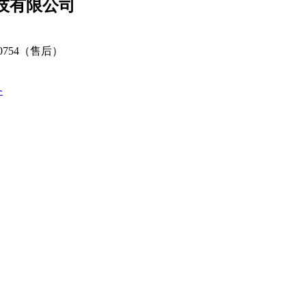
技有限公司
80754（售后）
备