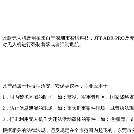
此款无人机反制枪来自于深圳市智璟科技，JTT-ADR-P
对无人机进行强制着落或者强制返航。
此产品属于科技型治安、安保类仪器，主要应用于：
1．国内禁飞区域的防护，如：监狱、军事管理区、国家战略
2．防止信息泄漏的现场，如：重大刑事案件现场、城管执法
3．打击利用无人机作为违法活动载体的案件，如：运/贩毒、
根据相关的法律法规，违反规定在全市范围内起飞的，东莞市