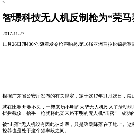
>
智璟科技无人机反制枪为“莞马
2017-11-27
11月26日7时30分,随着发令枪声响起,第16届亚洲马拉松锦标
根据广东省公安厅发布的有关规定，定于2017年11月26日
就在比赛开赛不久，一架来历不明的大型无人机闯入了活动现场
扰拦截仪，抬手一枪就将此架来路不明的无人机“击落”，成功
被“击落”无人机没有因此被炸毁，只是缓缓降落在了地上。这种武
控器也是处于这个频率段之间。