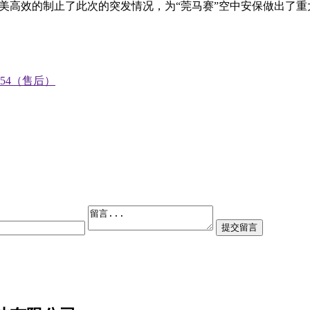
O完美高效的制止了此次的突发情况，为“莞马赛”空中安保做出了
0754（售后）