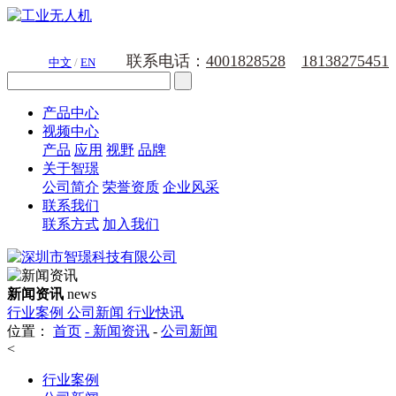
联系电话：
4001828528
18138275451
中文
/
EN
产品中心
视频中心
产品
应用
视野
品牌
关于智璟
公司简介
荣誉资质
企业风采
联系我们
联系方式
加入我们
新闻资讯
news
行业案例
公司新闻
行业快讯
位置：
首页
-
新闻资讯
-
公司新闻
<
行业案例