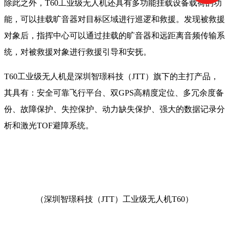
除此之外，T60工业级无人机还具有多功能挂载设备载荷的功
能，可以挂载旷音器对目标区域进行巡逻和救援。发现被救援
对象后，指挥中心可以通过挂载的旷音器和远距离音频传输系
统，对被救援对象进行救援引导和安抚。
T60工业级无人机是深圳智璟科技（JTT）旗下的主打产品，
其具有：安全可靠飞行平台、双GPS高精度定位、多冗余度备
份、故障保护、失控保护、动力缺失保护、强大的数据记录分
析和激光TOF避障系统。
（深圳智璟科技（JTT）工业级无人机T60）