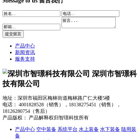
Message to us
留言我们
产品中心
新闻资讯
服务支持
深圳市智璟科
技有限公司
地址：深圳市福田区梅林街道梅林路广仁大楼5楼
电话：
4001828528（销售），18138275451（销售），
18126280754（售后）
产品版权： 产品解释权归智璟科技所有
产品中心
空中装备
系统平台
水上装备
水下装备
陆用装
备