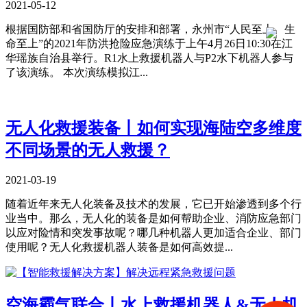
2021-05-12
根据国防部和省国防厅的安排和部署，永州市“人民至上、生
命至上”的2021年防洪抢险应急演练于上午4月26日10:30在江
华瑶族自治县举行。R1水上救援机器人与P2水下机器人参与
了该演练。 本次演练模拟江...
​无人化救援装备丨如何实现海陆空多维度
不同场景的无人救援？
2021-03-19
随着近年来无人化装备及技术的发展，它已开始渗透到多个行
业当中。那么，无人化的装备是如何帮助企业、消防应急部门
以应对险情和突发事故呢？哪几种机器人更加适合企业、部门
使用呢？无人化救援机器人装备是如何高效提...
空海霸气联合丨水上救援机器人&无人机