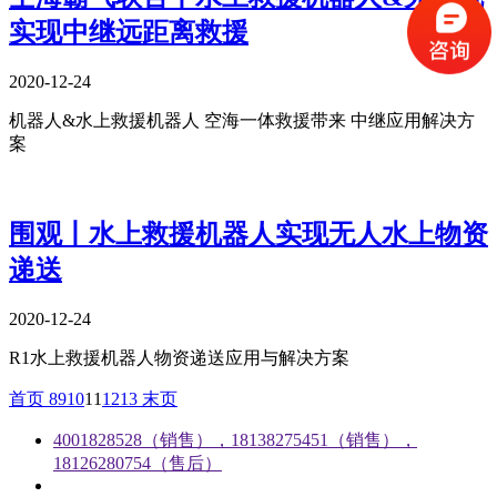
实现中继远距离救援
2020-12-24
机器人&水上救援机器人 空海一体救援带来 中继应用解决方
案
围观丨水上救援机器人实现无人水上物资
递送
2020-12-24
R1水上救援机器人物资递送应用与解决方案
首页
8
9
10
11
12
13
末页
4001828528（销售），18138275451（销售），
18126280754（售后）