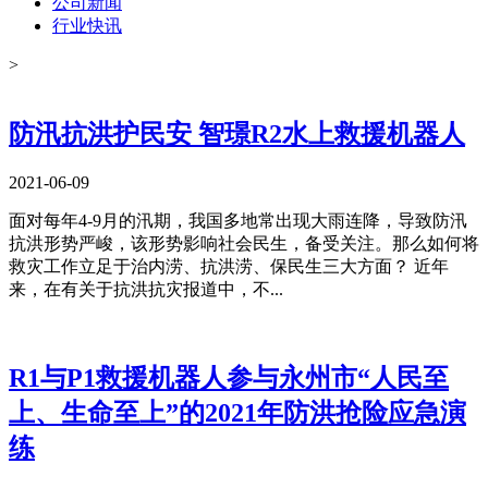
公司新闻
行业快讯
>
防汛抗洪护民安 智璟R2水上救援机器人
2021-06-09
面对每年4-9月的汛期，我国多地常出现大雨连降，导致防汛
抗洪形势严峻，该形势影响社会民生，备受关注。那么如何将
救灾工作立足于治内涝、抗洪涝、保民生三大方面？ 近年
来，在有关于抗洪抗灾报道中，不...
R1与P1救援机器人参与永州市“人民至
上、生命至上”的2021年防洪抢险应急演
练