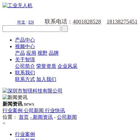
联系电话：
4001828528
18138275451
中文
/
EN
产品中心
视频中心
产品
应用
视野
品牌
关于智璟
公司简介
荣誉资质
企业风采
联系我们
联系方式
加入我们
新闻资讯
news
行业案例
公司新闻
行业快讯
位置：
首页
-
新闻资讯
-
公司新闻
<
行业案例