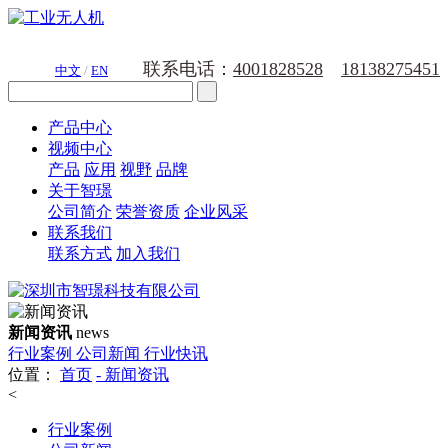
联系电话：
4001828528
18138275451
中文
/
EN
产品中心
视频中心
产品
应用
视野
品牌
关于智璟
公司简介
荣誉资质
企业风采
联系我们
联系方式
加入我们
新闻资讯
news
行业案例
公司新闻
行业快讯
位置：
首页
-
新闻资讯
<
行业案例