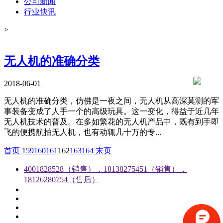
公司新闻
行业快讯
>
​无人机的准确分类
2018-06-01
​无人机的准确分类，仿佛是一夜之间，无人机从高深莫测的军
事装备变成了人手一个的高级玩具。这一变化，得益于近几年
无人机技术的普及。在多如繁花的无人机产品中，既有到手即
飞的便携航拍无人机，也有动辄几十万的专...
首页
159
160
161
162
163
164
末页
4001828528（销售），18138275451（销售），
18126280754（售后）