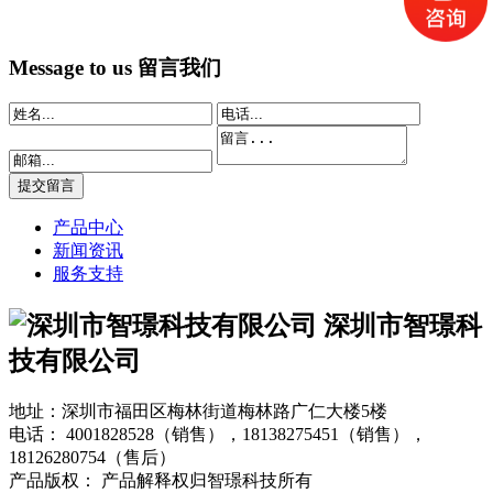
Message to us
留言我们
产品中心
新闻资讯
服务支持
深圳市智璟科
技有限公司
地址：深圳市福田区梅林街道梅林路广仁大楼5楼
电话：
4001828528（销售），18138275451（销售），
18126280754（售后）
产品版权： 产品解释权归智璟科技所有